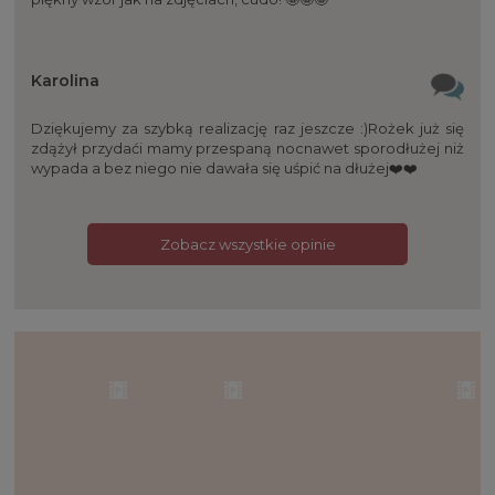
Karolina
Dziękujemy za szybką realizację raz jeszcze :)Rożek już się
zdążył przydaći mamy przespaną nocnawet sporodłużej niż
wypada a bez niego nie dawała się uśpić na dłużej❤️❤️
Zobacz wszystkie opinie