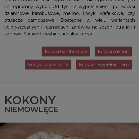
ich ogromny wybór. Od tych z wypełnieniem, po kocyki
dzianinowe bambusowe, merino, kocyki wafelkowe, czy
otulacze bambusowe. Dostępne w wielu wariantach
kolorystycznych i rozmiarach, zarówno na sezon letni jak i
zimowy. Sprawdź i wybierz idealny kocyk.
Kocyki bambusowe
Kocyki merino
Kocyki bawełniane
Kocyki z wypełnieniem
KOKONY
NIEMOWLĘCE