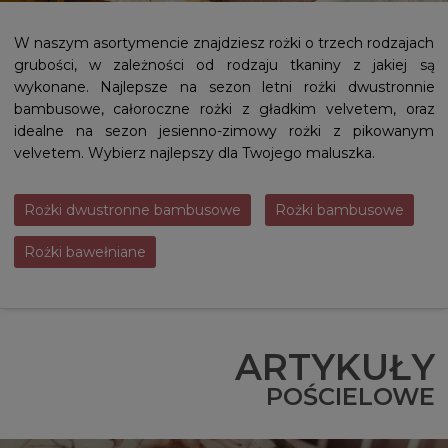
W naszym asortymencie znajdziesz rożki o trzech rodzajach
grubości, w zależności od rodzaju tkaniny z jakiej są
wykonane. Najlepsze na sezon letni rożki dwustronnie
bambusowe, całoroczne rożki z gładkim velvetem, oraz
idealne na sezon jesienno-zimowy rożki z pikowanym
velvetem. Wybierz najlepszy dla Twojego maluszka.
Rożki dwustronne bambusowe
Rożki bambusowe
Rożki bawełniane
ARTYKUŁY
POŚCIELOWE