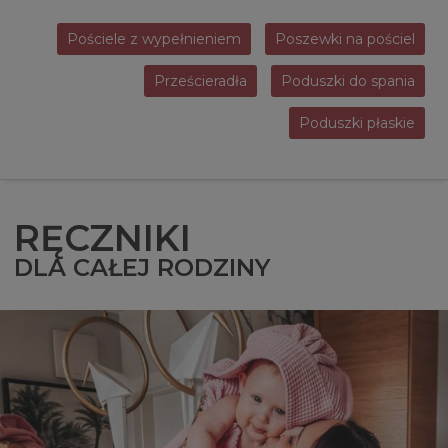
Pościele z wypełnieniem
Poszewki na pościel
Prześcieradła
Poduszki do spania
Poduszki płaskie
RĘCZNIKI
DLA CAŁEJ RODZINY