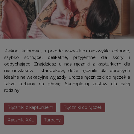
Piękne, kolorowe, a przede wszystkim niezwykle chłonne,
szybko schnące, delikatne, przyjemne dla skóry i
oddychające. Znajdziesz u nas ręczniki z kapturkiem dla
niemowlaków i starszaków, duże ręczniki dla dorosłych
idealne na wakacyjne wyjazdy, urocze ręczniczki do rączek a
także turbany na główę. Skompletuj zestaw dla całej
rodziny.
Ręczniki z kapturkiem
Ręczniki do rączek
Ręczniki XXL
Turbany