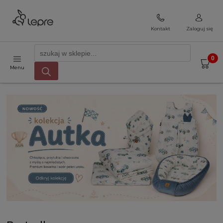
Kontakt
Zaloguj się
Menu