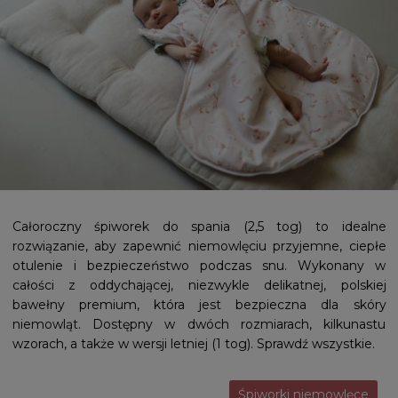
Całoroczny śpiworek do spania (2,5 tog) to idealne
rozwiązanie, aby zapewnić niemowlęciu przyjemne, ciepłe
otulenie i bezpieczeństwo podczas snu. Wykonany w
całości z oddychającej, niezwykle delikatnej, polskiej
bawełny premium, która jest bezpieczna dla skóry
niemowląt. Dostępny w dwóch rozmiarach, kilkunastu
wzorach, a także w wersji letniej (1 tog). Sprawdź wszystkie.
Śpiworki niemowlęce