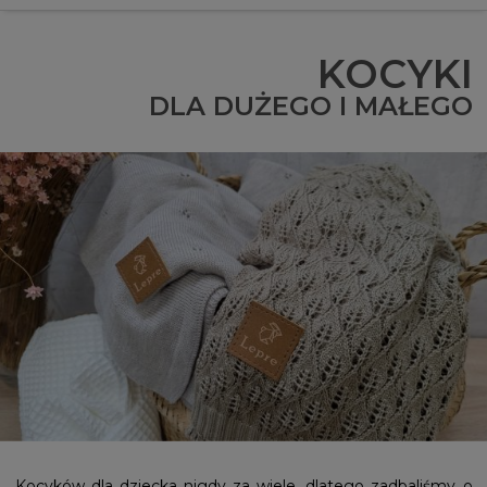
KOCYKI
DLA DUŻEGO I MAŁEGO
Kocyków dla dziecka nigdy za wiele, dlatego zadbaliśmy o