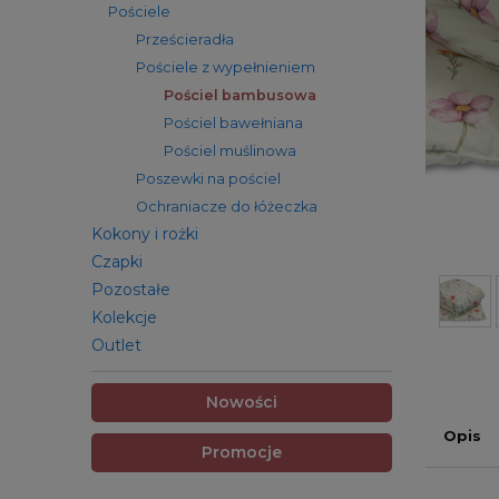
Pościele
Prześcieradła
Pościele z wypełnieniem
Pościel bambusowa
Pościel bawełniana
Pościel muślinowa
Poszewki na pościel
Ochraniacze do łóżeczka
Kokony i rożki
Czapki
Pozostałe
Kolekcje
Outlet
Nowości
Opis
Promocje