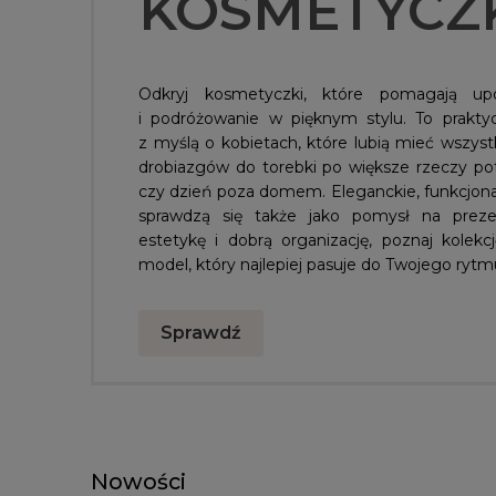
KOSMETYCZ
Odkryj kosmetyczki, które pomagają up
i podróżowanie w pięknym stylu. To prakty
z myślą o kobietach, które lubią mieć wszys
drobiazgów do torebki po większe rzeczy po
czy dzień poza domem. Eleganckie, funkcjonal
sprawdzą się także jako pomysł na prezen
estetykę i dobrą organizację, poznaj kolek
model, który najlepiej pasuje do Twojego rytm
Sprawdź
Nowości