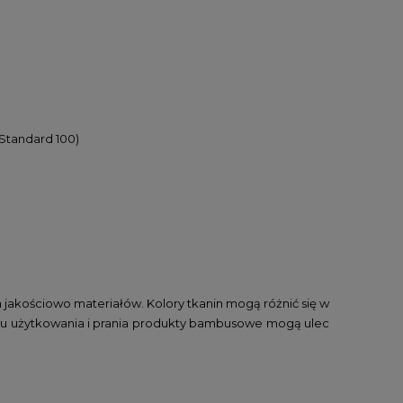
 Standard 100)
h jakościowo materiałów. Kolory tkanin mogą różnić się w
niku użytkowania i prania produkty bambusowe mogą ulec