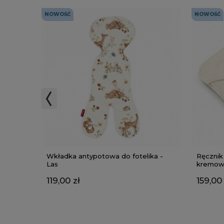
NOWOŚĆ
NOWOŚĆ
Wkładka antypotowa do fotelika -
Ręcznik
Las
kremow
119,00 zł
159,00 