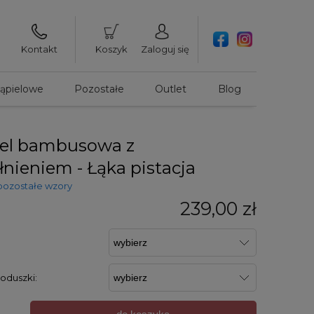
Kontakt
Koszyk
Zaloguj się
kąpielowe
Pozostałe
Outlet
Blog
iel bambusowa z
nieniem - Łąka pistacja
pozostałe wzory
239,00 zł
:
oduszki: