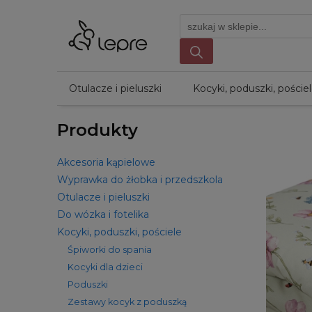
Otulacze i pieluszki
Kocyki, poduszki, poście
Produkty
Akcesoria kąpielowe
Wyprawka do żłobka i przedszkola
Otulacze i pieluszki
Do wózka i fotelika
Kocyki, poduszki, pościele
Śpiworki do spania
Kocyki dla dzieci
Poduszki
Zestawy kocyk z poduszką