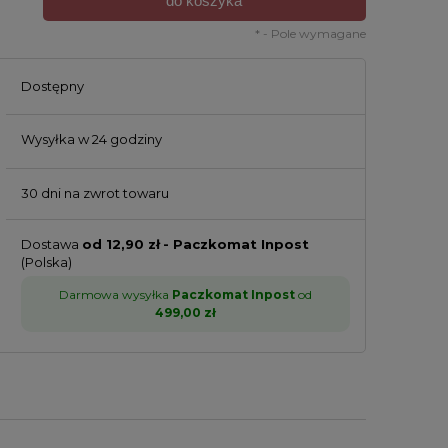
do koszyka
*
- Pole wymagane
Dostępny
Wysyłka w
24 godziny
30 dni na zwrot towaru
Dostawa
od 12,90 zł
- Paczkomat Inpost
(Polska)
Darmowa wysyłka
Paczkomat Inpost
od
499,00 zł