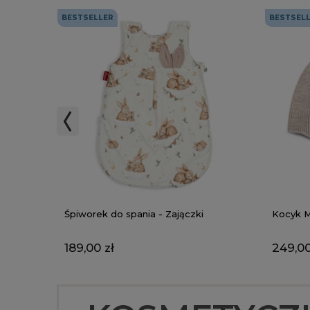
BESTSELLER
BESTSEL
Śpiworek do spania - Zajączki
Kocyk M
189,00 zł
249,00