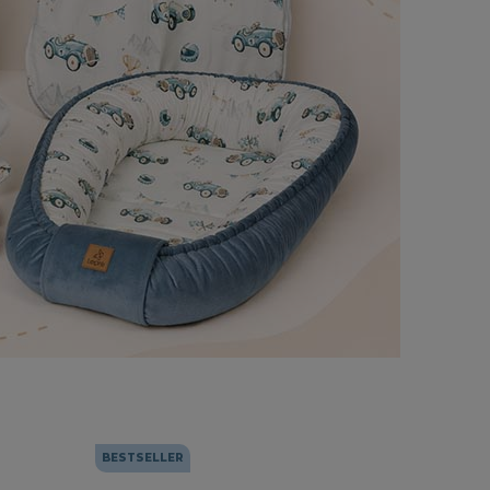
BESTSELLER
BESTSEL