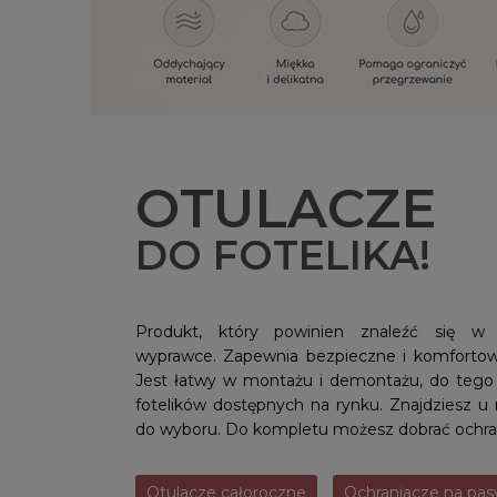
OTULACZE
DO FOTELIKA!
Produkt, który powinien znaleźć się w 
wyprawce. Zapewnia bezpieczne i komforto
Jest łatwy w montażu i demontażu, do tego 
fotelików dostępnych na rynku. Znajdziesz u 
do wyboru. Do kompletu możesz dobrać ochran
Otulacze całoroczne
Ochraniacze na pas