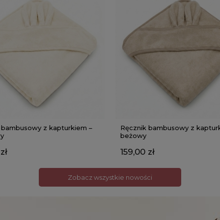
 bambusowy z kapturkiem –
Ręcznik bambusowy z kaptur
y
beżowy
zł
159,00 zł
Zobacz wszystkie nowości