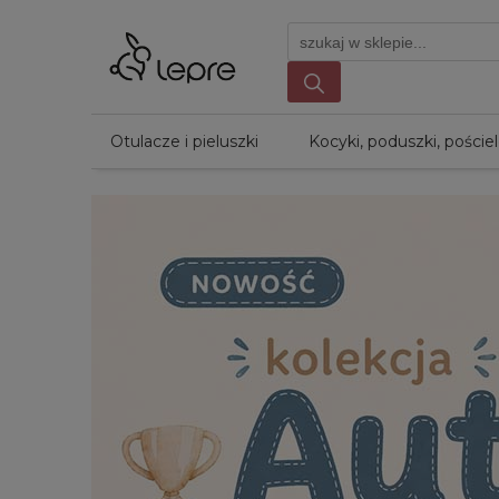
Otulacze i pieluszki
Kocyki, poduszki, poście