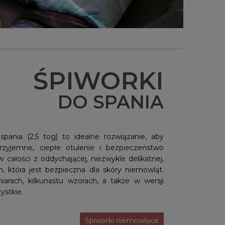
ŚPIWORKI
DO SPANIA
pania (2,5 tog) to idealne rozwiązanie, aby
zyjemne, ciepłe otulenie i bezpieczeństwo
całości z oddychającej, niezwykle delikatnej,
, która jest bezpieczna dla skóry niemowląt.
rach, kilkunastu wzorach, a także w wersji
ystkie.
Śpiworki niemowlęce