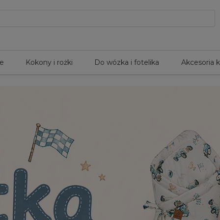
le
Kokony i rożki
Do wózka i fotelika
Akcesoria 