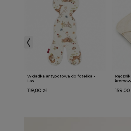
Wkładka antypotowa do fotelika -
Ręcznik
Las
kremow
119,00 zł
159,00 