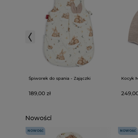
Śpiworek do spania - Zajączki
Kocyk M
189,00 zł
249,00
Nowości
NOWOŚĆ
NOWOŚĆ