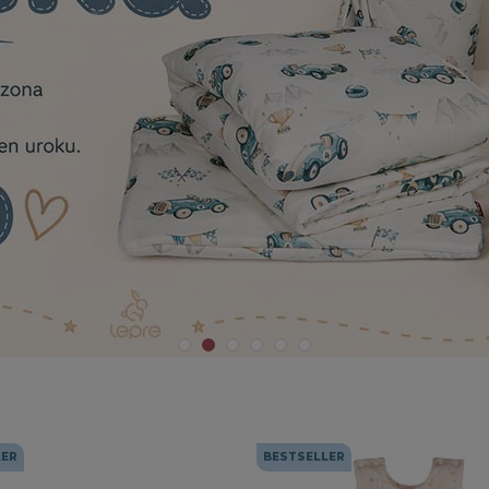
LER
BESTSELLER