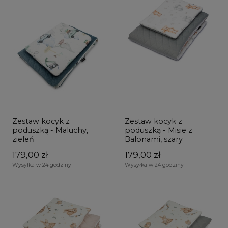
Zestaw kocyk z
Zestaw kocyk z
poduszką - Maluchy,
poduszką - Misie z
zieleń
Balonami, szary
179,00 zł
179,00 zł
Wysyłka w 24 godziny
Wysyłka w 24 godziny