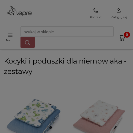
Kontakt
Zaloguj się
Menu
Kocyki i poduszki dla niemowlaka -
zestawy