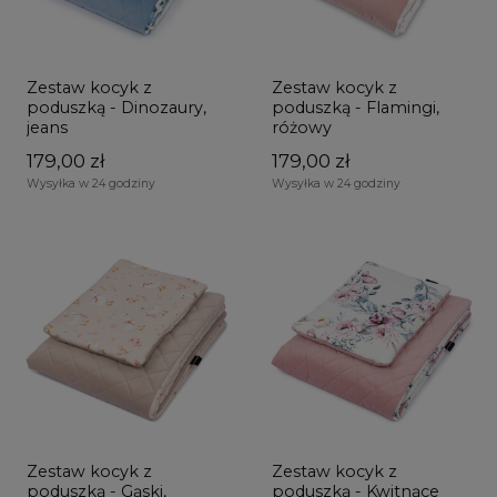
Zestaw kocyk z
Zestaw kocyk z
poduszką - Dinozaury,
poduszką - Flamingi,
jeans
różowy
179,00 zł
179,00 zł
Wysyłka w 24 godziny
Wysyłka w 24 godziny
Zestaw kocyk z
Zestaw kocyk z
poduszką - Gąski,
poduszką - Kwitnące