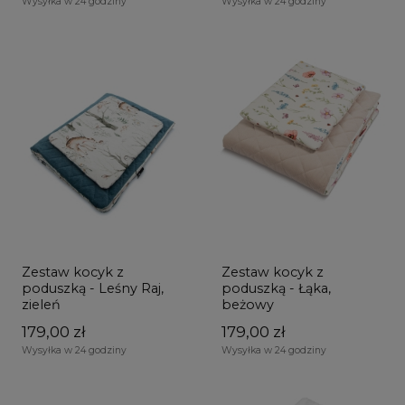
Wysyłka w 24 godziny
Wysyłka w 24 godziny
Zestaw kocyk z
Zestaw kocyk z
poduszką - Leśny Raj,
poduszką - Łąka,
zieleń
beżowy
179,00 zł
179,00 zł
Wysyłka w 24 godziny
Wysyłka w 24 godziny