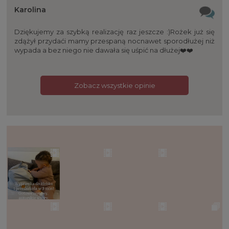
Karolina
Dziękujemy za szybką realizację raz jeszcze :)Rożek już się
zdążył przydaći mamy przespaną nocnawet sporodłużej niż
wypada a bez niego nie dawała się uśpić na dłużej❤️❤️
Zobacz wszystkie opinie