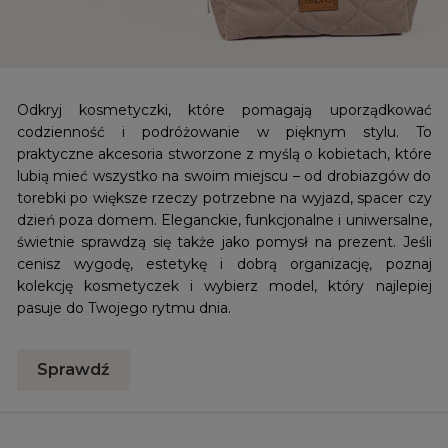
Odkryj kosmetyczki, które pomagają uporządkować
codzienność i podróżowanie w pięknym stylu. To
praktyczne akcesoria stworzone z myślą o kobietach, które
lubią mieć wszystko na swoim miejscu – od drobiazgów do
torebki po większe rzeczy potrzebne na wyjazd, spacer czy
dzień poza domem. Eleganckie, funkcjonalne i uniwersalne,
świetnie sprawdzą się także jako pomysł na prezent. Jeśli
cenisz wygodę, estetykę i dobrą organizację, poznaj
kolekcję kosmetyczek i wybierz model, który najlepiej
pasuje do Twojego rytmu dnia.
Sprawdź