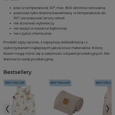
prać w temperaturze 30°, max. 800 obrotów wirowania
prasować tylko tkaninę bawełnianą w temperaturze do
110°, nie prasować strony velvet
nie stosować wybielaczy
nie suszyć w suszarce bębnowej
nie czyścić chemicznie
Produkt szyty ręcznie, z najwyższą dokładnością i z
wykorzystaniem najlepszych jakościowo materiałów. Kolory
tkanin mogą różnić się w zależności od partii produkcyjnych. Nie
stanowi to wady produkcyjnej.
Bestsellery
BESTSELLER
BESTSELLER
BESTSELLE