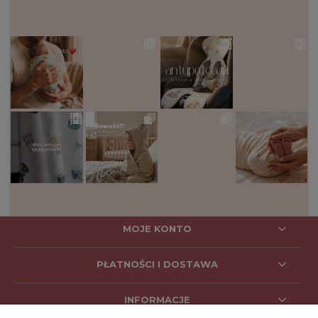
MOJE KONTO
PŁATNOŚCI I DOSTAWA
INFORMACJE