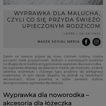
WYPRAWKA DLA MALUCHA,
CZYLI CO SIĘ PRZYDA ŚWIEŻO
UPIECZONYM RODZICOM
LEPRE
|
09-06-2021
NASZE SOCIAL MEDIA
Zanim na świecie pojawi się nowy członek rodziny, trzeba
poczynić wiele przygotowań. Jednym z ważniejszych punktów
na długiej liście będzie przygotowanie wyprawki dla noworodka.
Na wyprawkę składają się dziecięce meble, jak łóżeczko, a także
ubranka, kosmetyki i różnego typu przybory do pielęgnacji
maleństwa. W tym wpisie skupimy się jednak na tekstylnych
akcesoriach, które powinna w sobie zawierać dobrze
skomponowana wyprawka dla dziecka.
Wyprawka dla noworodka –
akcesoria dla łóżeczka