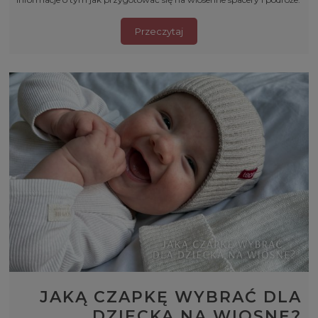
Przeczytaj
JAKĄ CZAPKĘ WYBRAĆ DLA
DZIECKA NA WIOSNĘ?