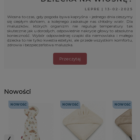
LEPRE
|
13-02-2025
Wiosna to czas, gdy pogoda bywa kapryśna – jednego dnia cieszymy
się ciepłym słońcem, a kolejnego zaskakuje nas chłodny wiatr. Dla
maluszków, których organizm nie reguluje temperatury tak
skutecznie jak u dorosłych, odpowiednie nakrycie głowy to absolutna
konieczność. Wybór odpowiedniej czapki dla niemowlaka i małego
dziecka to nie tylko kwestia estetyki, ale przede wszystkim komfortu,
zdrowia i bezpieczeństwa maluszka.
Przeczytaj
Nowości
NOWOŚĆ
NOWOŚĆ
NOWOŚĆ