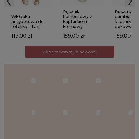
Ręcznik
Ręcznik
Wkładka
bambusowy z
bambusowy
antypotowa do
kapturkiem –
kapturkiem
fotelika - Las
kremowy
beżowy
119,00 zł
159,00 zł
159,00 zł
Zobacz wszystkie nowości