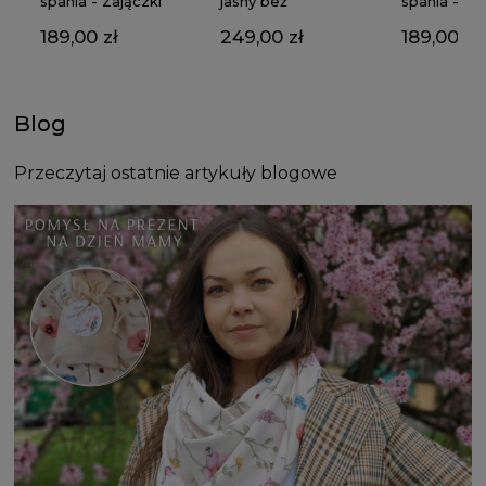
jasny beż
spania - Zajączki
spania - Gą
249,00 zł
189,00 zł
189,00 zł
Blog
Przeczytaj ostatnie artykuły blogowe