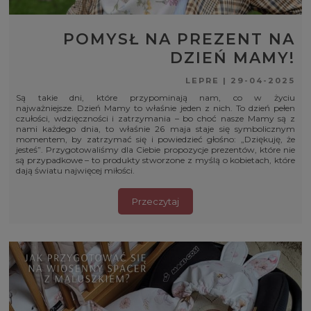
POMYSŁ NA PREZENT NA
DZIEŃ MAMY!
LEPRE
|
29-04-2025
Są takie dni, które przypominają nam, co w życiu
najważniejsze. Dzień Mamy to właśnie jeden z nich. To dzień pełen
czułości, wdzięczności i zatrzymania – bo choć nasze Mamy są z
nami każdego dnia, to właśnie 26 maja staje się symbolicznym
momentem, by zatrzymać się i powiedzieć głośno: „Dziękuję, że
jesteś”. Przygotowaliśmy dla Ciebie propozycje prezentów, które nie
są przypadkowe – to produkty stworzone z myślą o kobietach, które
dają światu najwięcej miłości.
Przeczytaj