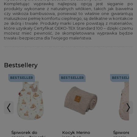
Kompletując wyprawkę najlepszą opcją jest sięganie po
produkty wykonane z naturalnych włókien, takich jak bawełna
czy wiskoza bambusowa, ponieważ to właśnie one gwarantują
maluszkowi pełnię komfortu cieplnego, są delikatne w kontakcie
ze skórą i trwałe. Produkty marki Lepre powstają z materiałów,
które uzyskały Certyfikat OEKO-TEX Standard 100 – dzięki czemu
możesz mieć pewność, że skompletowana wyprawka będzie
trwała i bezpieczna dla Twojego maleństwa.
Bestsellery
BESTSELLER
BESTSELLER
BESTSELLER
Kocyk Merino
Śpiworek do
Śpiworek d