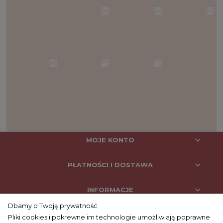
MOJE KONTO
PŁATNOŚCI I DOSTAWA
INFORMACJE
Dbamy o Twoją prywatność
Pliki cookies i pokrewne im technologie umożliwiają poprawne