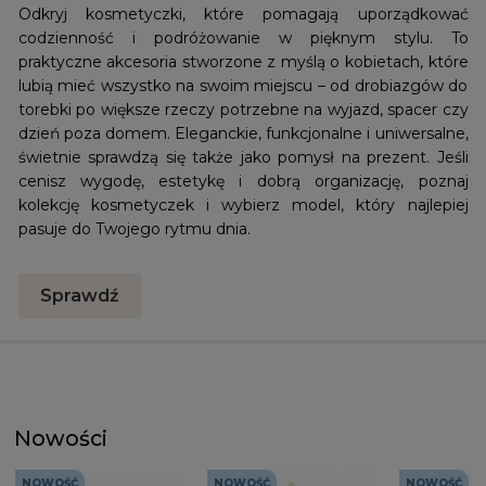
Odkryj kosmetyczki, które pomagają uporządkować
codzienność i podróżowanie w pięknym stylu. To
praktyczne akcesoria stworzone z myślą o kobietach, które
lubią mieć wszystko na swoim miejscu – od drobiazgów do
torebki po większe rzeczy potrzebne na wyjazd, spacer czy
dzień poza domem. Eleganckie, funkcjonalne i uniwersalne,
świetnie sprawdzą się także jako pomysł na prezent. Jeśli
cenisz wygodę, estetykę i dobrą organizację, poznaj
kolekcję kosmetyczek i wybierz model, który najlepiej
pasuje do Twojego rytmu dnia.
Sprawdź
Nowości
NOWOŚĆ
NOWOŚĆ
NOWOŚĆ