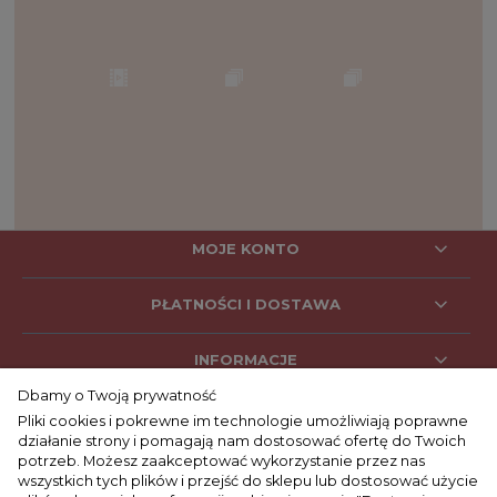
MOJE KONTO
PŁATNOŚCI I DOSTAWA
INFORMACJE
Dbamy o Twoją prywatność
Pliki cookies i pokrewne im technologie umożliwiają poprawne
działanie strony i pomagają nam dostosować ofertę do Twoich
SOCIAL MEDIA
potrzeb. Możesz zaakceptować wykorzystanie przez nas
wszystkich tych plików i przejść do sklepu lub dostosować użycie