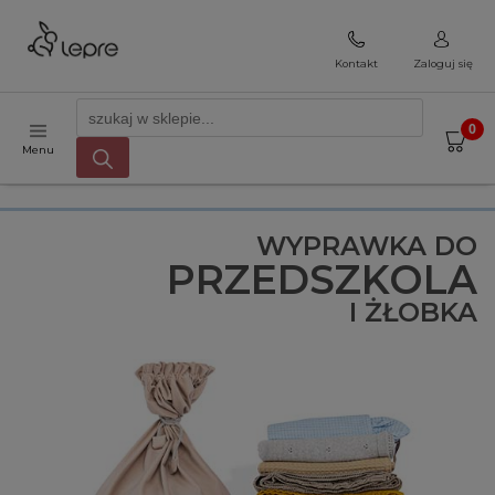
Kontakt
Zaloguj się
Menu
WYPRAWKA DO
PRZEDSZKOLA
I ŻŁOBKA