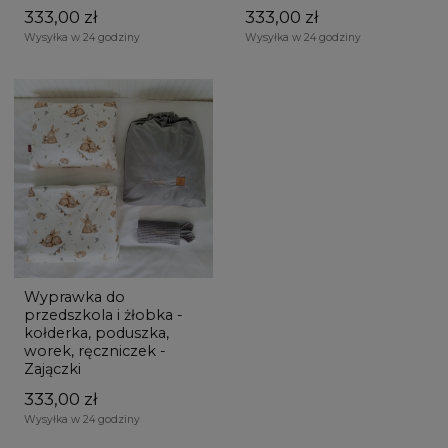
333,00 zł
333,00 zł
Wysyłka w 24 godziny
Wysyłka w 24 godziny
Wyprawka do
przedszkola i żłobka -
kołderka, poduszka,
worek, ręczniczek -
Zajączki
333,00 zł
Wysyłka w 24 godziny