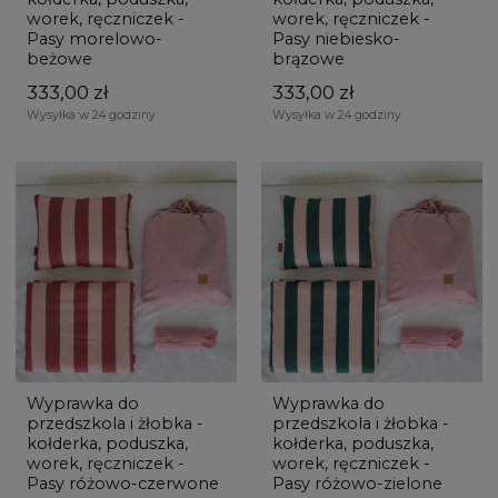
worek, ręczniczek -
worek, ręczniczek -
Pasy morelowo-
Pasy niebiesko-
beżowe
brązowe
333,00 zł
333,00 zł
Wysyłka w 24 godziny
Wysyłka w 24 godziny
Wyprawka do
Wyprawka do
przedszkola i żłobka -
przedszkola i żłobka -
kołderka, poduszka,
kołderka, poduszka,
worek, ręczniczek -
worek, ręczniczek -
Pasy różowo-czerwone
Pasy różowo-zielone