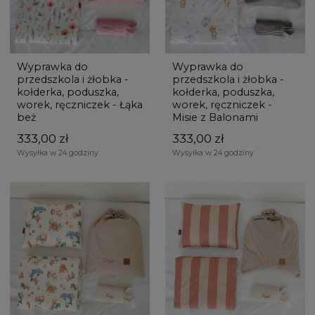
Wyprawka do
Wyprawka do
przedszkola i żłobka -
przedszkola i żłobka -
kołderka, poduszka,
kołderka, poduszka,
worek, ręczniczek - Łąka
worek, ręczniczek -
beż
Misie z Balonami
333,00 zł
333,00 zł
Wysyłka w 24 godziny
Wysyłka w 24 godziny