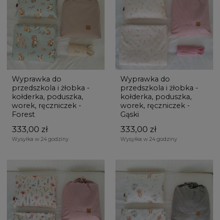
Wyprawka do
Wyprawka do
przedszkola i żłobka -
przedszkola i żłobka -
kołderka, poduszka,
kołderka, poduszka,
worek, ręczniczek -
worek, ręczniczek -
Forest
Gąski
333,00 zł
333,00 zł
Wysyłka w 24 godziny
Wysyłka w 24 godziny