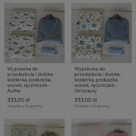
Wyprawka do
Wyprawka do
przedszkola i żłobka -
przedszkola i żłobka -
kołderka, poduszka,
kołderka, poduszka,
worek, ręczniczek -
worek, ręczniczek -
Autka
Dinozaury
333,00 zł
333,00 zł
Wysyłka w 24 godziny
Wysyłka w 24 godziny