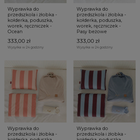
Wyprawka do
Wyprawka do
przedszkola i żłobka -
przedszkola i żłobka -
kołderka, poduszka,
kołderka, poduszka,
worek, ręczniczek -
worek, ręczniczek -
Ocean
Pasy beżowe
333,00 zł
333,00 zł
Wysyłka w 24 godziny
Wysyłka w 24 godziny
Wyprawka do
Wyprawka do
przedszkola i żłobka -
przedszkola i żłobka -
kołderka, poduszka,
kołderka, poduszka,