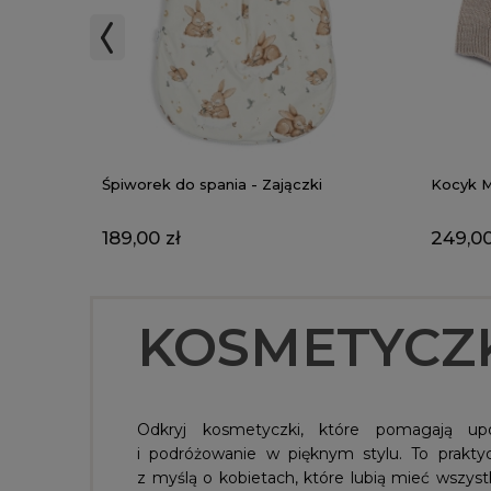
Śpiworek do spania - Zajączki
Kocyk M
189,00 zł
249,00
KOSMETYCZ
Odkryj kosmetyczki, które pomagają up
i podróżowanie w pięknym stylu. To prakty
z myślą o kobietach, które lubią mieć wszys