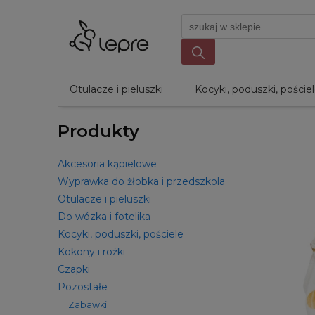
Otulacze i pieluszki
Kocyki, poduszki, poście
Produkty
Akcesoria kąpielowe
Wyprawka do żłobka i przedszkola
Otulacze i pieluszki
Do wózka i fotelika
Kocyki, poduszki, pościele
Kokony i rożki
Czapki
Pozostałe
Zabawki