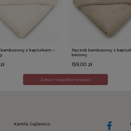
 bambusowy z kapturkiem –
Ręcznik bambusowy z kaptur
y
beżowy
zł
159,00 zł
Zobacz wszystkie nowości
Kamila Gajlewicz