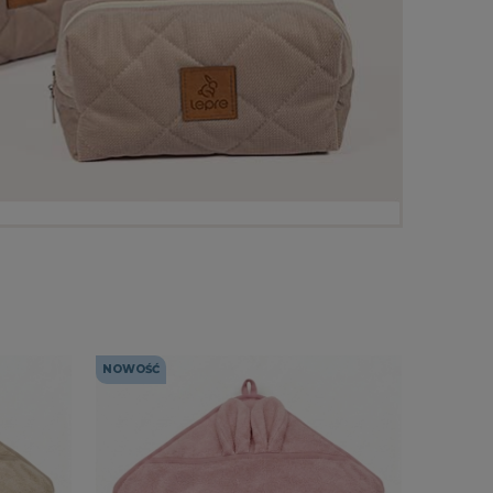
NOWOŚĆ
NOWOŚĆ