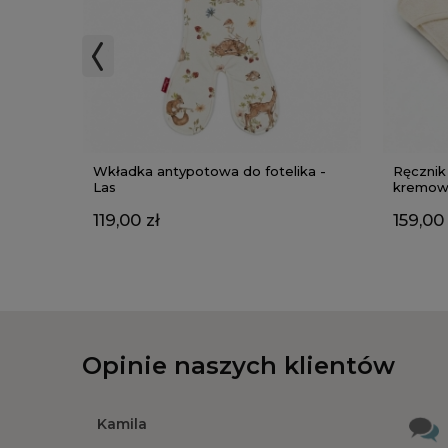
Wkładka antypotowa do fotelika -
Ręcznik
Las
kremow
119,00 zł
159,00 
Opinie naszych klientów
Kamila