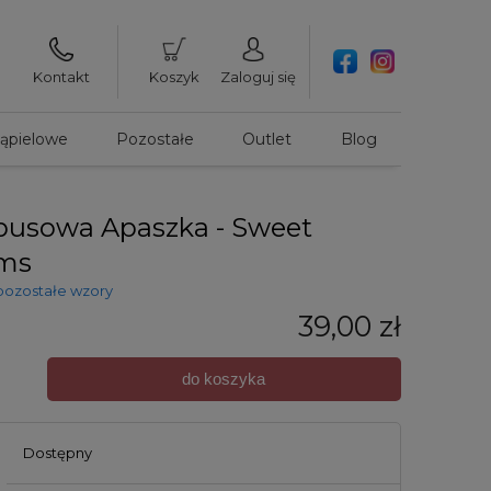
Kontakt
Koszyk
Zaloguj się
kąpielowe
Pozostałe
Outlet
Blog
usowa Apaszka - Sweet
ms
pozostałe wzory
39,00 zł
do koszyka
Dostępny