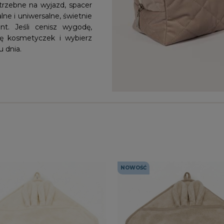
trzebne na wyjazd, spacer
ne i uniwersalne, świetnie
t. Jeśli cenisz wygodę,
cję kosmetyczek i wybierz
u dnia.
NOWOŚĆ