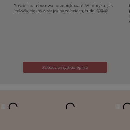
Pościel bambusowa przepięknaaa! W dotyku jak
jedwab, piękny wzór jak na zdjęciach, cudo! 🤩🤩🤩
Zobacz wszystkie opinie