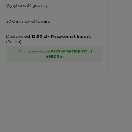
Wysyłka w
24 godziny
30 dni na zwrot towaru
Dostawa
od 12,90 zł
- Paczkomat Inpost
(Polska)
Darmowa wysyłka
Paczkomat Inpost
od
499,00 zł