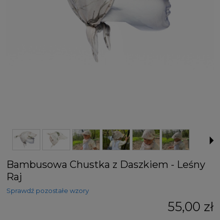
Bambusowa Chustka z Daszkiem - Leśny
Raj
Sprawdź pozostałe wzory
55,00 zł