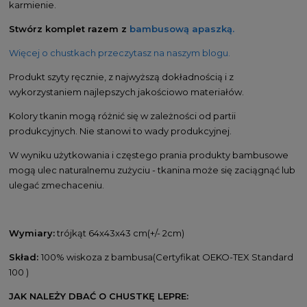
karmienie.
Stwórz komplet razem z
bambusową apaszką.
Więcej o chustkach przeczytasz na naszym blogu.
Produkt szyty ręcznie, z najwyższą dokładnością i z
wykorzystaniem najlepszych jakościowo materiałów.
Kolory tkanin mogą różnić się w zależności od partii
produkcyjnych. Nie stanowi to wady produkcyjnej.
W wyniku użytkowania i częstego prania produkty bambusowe
mogą ulec naturalnemu zużyciu - tkanina może się zaciągnąć lub
ulegać zmechaceniu.
Wymiary:
trójkąt 64x43x43 cm(+/- 2cm)
Skład:
100% wiskoza z bambusa(Certyfikat OEKO-TEX Standard
100 )
JAK NALEŻY DBAĆ O CHUSTKĘ LEPRE: