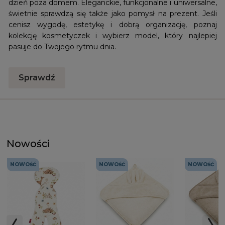
dzień poza domem. Eleganckie, funkcjonalne i uniwersalne,
świetnie sprawdzą się także jako pomysł na prezent. Jeśli
cenisz wygodę, estetykę i dobrą organizację, poznaj
kolekcję kosmetyczek i wybierz model, który najlepiej
pasuje do Twojego rytmu dnia.
Sprawdź
Nowości
NOWOŚĆ
NOWOŚĆ
NOWOŚĆ