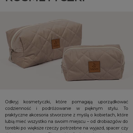
Odkryj kosmetyczki, które pomagają uporządkować
codzienność i podróżowanie w pięknym stylu. To
praktyczne akcesoria stworzone z myślą o kobietach, które
lubią mieć wszystko na swoim miejscu – od drobiazgów do
torebki po większe rzeczy potrzebne na wyjazd, spacer czy