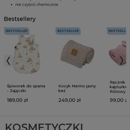
nie czyścić chemicznie
Bestsellery
BESTSELLER
BESTSELLER
BESTSELLE
Ręcznik z
Kocyk Merino jasny
Śpiworek do spania
kapturkie
beż
- Zajączki
Różowy
249,00 zł
189,00 zł
99,00 zł
KOSMETYCZKI