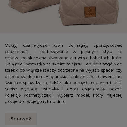
Odkryj kosmetyczki, które pomagają uporządkować
codzienność i podróżowanie w pięknym stylu. To
praktyczne akcesoria stworzone z myślą o kobietach, które
lubią mieć wszystko na swoim miejscu – od drobiazgów do
torebki po większe rzeczy potrzebne na wyjazd, spacer czy
dzień poza domem. Eleganckie, funkcjonalne i uniwersalne,
świetnie sprawdzą się także jako pomysł na prezent. Jeśli
cenisz wygodę, estetykę i dobrą organizację, poznaj
kolekcję kosmetyczek i wybierz model, który najlepiej
pasuje do Twojego rytmu dnia.
Sprawdź