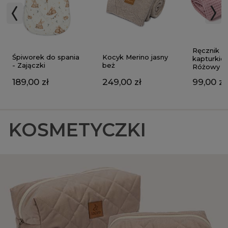
Ręcznik z
Kocyk Merino jasny
Śpiworek do spania
kapturkie
beż
- Zajączki
Różowy
249,00 zł
189,00 zł
99,00 zł
KOSMETYCZKI