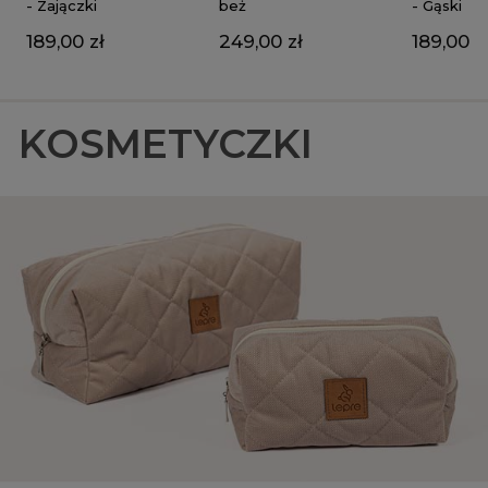
beż
- Zajączki
- Gąski
249,00 zł
189,00 zł
189,00 z
KOSMETYCZKI