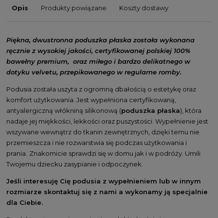
Opis
Produkty powiązane
Koszty dostawy
Piękna, dwustronna poduszka płaska została wykonana
ręcznie z wysokiej jakości, certyfikowanej polskiej 100%
bawełny premium, oraz miłego i bardzo delikatnego w
dotyku velvetu, przepikowanego w regularne romby.
Podusia została uszyta z ogromną dbałością o estetykę oraz
komfort użytkowania. Jest wypełniona certyfikowaną,
antyalergiczną włókniną silikonową (
poduszka płaska
), która
nadaje jej miękkości, lekkości oraz puszystości. Wypełnienie jest
wszywane wewnątrz do tkanin zewnętrznych, dzięki temu nie
przemieszcza i nie rozwarstwia się podczas użytkowania i
prania.
Znakomicie sprawdzi się w domu jak i w podróży. Umili
Twojemu dziecku zasypianie i odpoczynek.
Jeśli interesuję Cię podusia z wypełnieniem lub w innym
rozmiarze skontaktuj się z nami a wykonamy ją specjalnie
dla Ciebie.