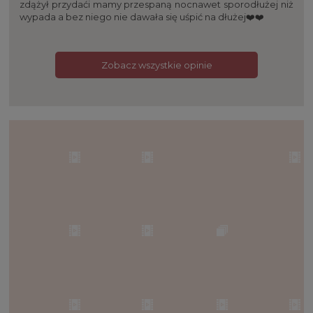
zdążył przydaći mamy przespaną nocnawet sporodłużej niż
wypada a bez niego nie dawała się uśpić na dłużej❤️❤️
Zobacz wszystkie opinie