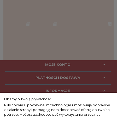
MOJE KONTO
PŁATNOŚCI I DOSTAWA
INFORMACJE
Dbamy o Twoją prywatność
Pliki cookies i pokrewne im technologie umożliwiają poprawne
działanie strony i pomagają nam dostosować ofertę do Twoich
SOCIAL MEDIA
potrzeb. Możesz zaakceptować wykorzystanie przez nas