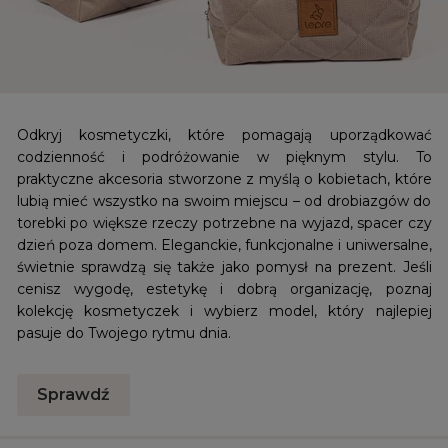
Odkryj kosmetyczki, które pomagają uporządkować
codzienność i podróżowanie w pięknym stylu. To
praktyczne akcesoria stworzone z myślą o kobietach, które
lubią mieć wszystko na swoim miejscu – od drobiazgów do
torebki po większe rzeczy potrzebne na wyjazd, spacer czy
dzień poza domem. Eleganckie, funkcjonalne i uniwersalne,
świetnie sprawdzą się także jako pomysł na prezent. Jeśli
cenisz wygodę, estetykę i dobrą organizację, poznaj
kolekcję kosmetyczek i wybierz model, który najlepiej
pasuje do Twojego rytmu dnia.
Sprawdź