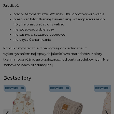
Jak dbać:
prać w temperaturze 30°, max. 800 obrotów wirowania
prasować tylko tkaninę bawełnianą w temperaturze do
110°, nie prasować strony velvet
nie stosować wybielaczy
nie suszyć w suszarce bębnowej
nie czyścić chemicznie
Produkt szyty ręcznie, z najwyższą dokładnością i z
wykorzystaniem najlepszych jakościowo materiałów. Kolory
tkanin mogą różnić się w zależności od partii produkcyjnych. Nie
stanowi to wady produkcyjnej.
Bestsellery
BESTSELLER
BESTSELLER
BESTSELLE