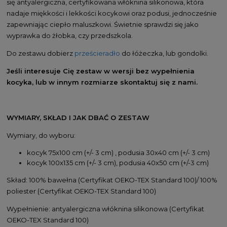
się antyalergiczna, certyfikowana włóknina silikonowa, która
nadaje miękkości i lekkości kocykowi oraz podusi, jednocześnie
zapewniając ciepło maluszkowi. Świetnie sprawdzi się jako
wyprawka do żłobka, czy przedszkola.
Do zestawu dobierz
prześcieradło
do łóżeczka, lub gondolki.
Jeśli interesuje Cię zestaw w wersji bez wypełnienia
kocyka, lub w innym rozmiarze skontaktuj się z nami.
WYMIARY, SKŁAD I JAK DBAĆ O ZESTAW
Wymiary, do wyboru:
kocyk 75x100 cm (+/- 3 cm) , podusia 30x40 cm (+/- 3 cm)
kocyk 100x135 cm (+/- 3 cm), podusia 40x50 cm (+/-3 cm)
Skład: 100% bawełna (Certyfikat OEKO-TEX Standard 100)/ 100%
poliester (Certyfikat OEKO-TEX Standard 100)
Wypełnienie: antyalergiczna włóknina silikonowa (Certyfikat
OEKO-TEX Standard 100)