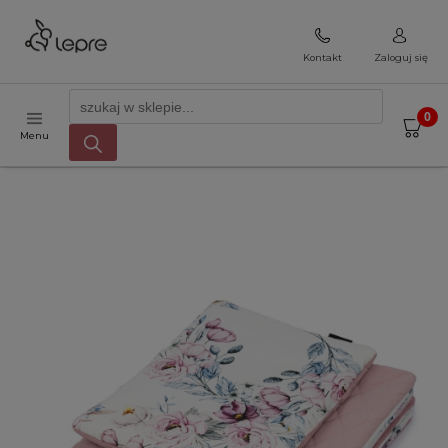
Kontakt
Zaloguj się
Menu