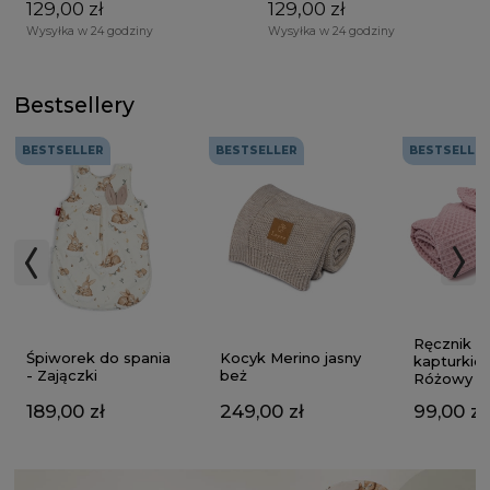
129,00 zł
129,00 zł
Wysyłka w 24 godziny
Wysyłka w 24 godziny
Bestsellery
BESTSELLER
BESTSELLER
BESTSELLE
Ręcznik z
Kocyk Merino jasny
Śpiworek do spania
kapturkie
beż
- Zajączki
Różowy
249,00 zł
189,00 zł
99,00 zł