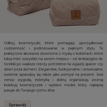
Odkryj kosmetyczki, które pomagają uporządkować
codzienność i podróżowanie w pięknym stylu. To
praktyczne akcesoria stworzone z myślą o kobietach, które
lubią mieć wszystko na swoim miejscu – od drobiazgów do
torebki po większe rzeczy potrzebne na wyjazd, spacer czy
dzień poza domem. Eleganckie, funkcjonalne i uniwersalne,
świetnie sprawdzą się także jako pomysł na prezent. Jeśli
cenisz wygodę, estetykę i dobrą organizację, poznaj
kolekcję kosmetyczek i wybierz model, który najlepiej
pasuje do Twojego rytmu dnia.
Sprawdź