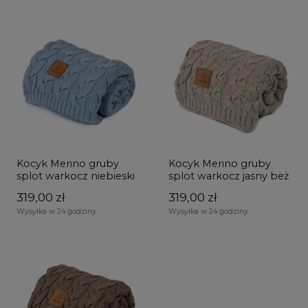
Kocyk Merino gruby
Kocyk Merino gruby
splot warkocz niebieski
splot warkocz jasny beż
319,00 zł
319,00 zł
Wysyłka w 24 godziny
Wysyłka w 24 godziny