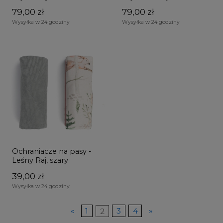
79,00 zł
79,00 zł
Wysyłka w 24 godziny
Wysyłka w 24 godziny
Ochraniacze na pasy -
Leśny Raj, szary
39,00 zł
Wysyłka w 24 godziny
«
1
2
3
4
»