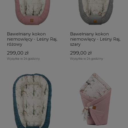
Bawełniany kokon
Bawełniany kokon
niemowlęcy - Leśny Raj,
niemowlęcy - Leśny Raj,
różowy
szary
299,00 zł
299,00 zł
Wysyłka w 24 godziny
Wysyłka w 24 godziny