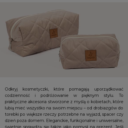
Odkryj kosmetyczki, które pomagają uporządkować
codzienność i podróżowanie w pięknym stylu. To
praktyczne akcesoria stworzone z myślą o kobietach, które
lubią mieć wszystko na swoim miejscu – od drobiazgów do
torebki po większe rzeczy potrzebne na wyjazd, spacer czy
dzień poza domem. Eleganckie, funkcjonalne i uniwersalne,
świetnie sprawdzą się także jako pomysł na prezent. Jeśli