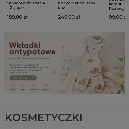
Kocyk Merino jasny
Śpiworek do spania
kapturkie
beż
- Zajączki
Różowy
249,00 zł
189,00 zł
99,00 zł
KOSMETYCZKI