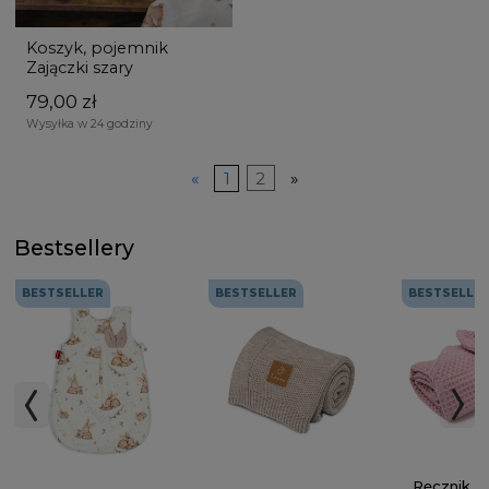
Koszyk, pojemnik
Zajączki szary
79,00 zł
Wysyłka w 24 godziny
«
1
2
»
Bestsellery
BESTSELLER
BESTSELLER
BESTSELLE
Ręcznik z