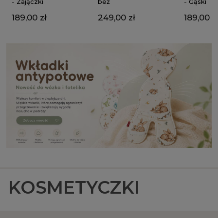
beż
- Zajączki
- Gąski
249,00 zł
189,00 zł
189,00 z
KOSMETYCZKI