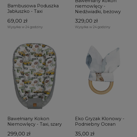
Bawełniany kokon
Bambusowa Poduszka
niemowlęcy -
Jabłuszko - Taxi
Niedźwiadki, beżowy
69,00 zł
329,00 zł
Wysyłka w 24 godziny
Wysyłka w 24 godziny
Bawełniany Kokon
Eko Gryzak Klonowy -
Niemowlęcy - Taxi, szary
Podniebny Ocean
299,00 zł
35,00 zł