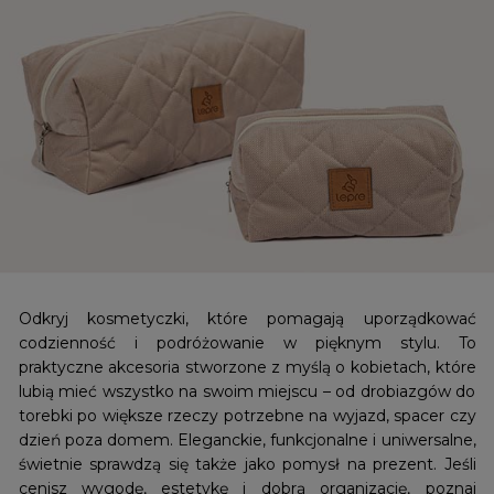
Odkryj kosmetyczki, które pomagają uporządkować
codzienność i podróżowanie w pięknym stylu. To
praktyczne akcesoria stworzone z myślą o kobietach, które
lubią mieć wszystko na swoim miejscu – od drobiazgów do
torebki po większe rzeczy potrzebne na wyjazd, spacer czy
dzień poza domem. Eleganckie, funkcjonalne i uniwersalne,
świetnie sprawdzą się także jako pomysł na prezent. Jeśli
cenisz wygodę, estetykę i dobrą organizację, poznaj