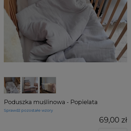
Poduszka muślinowa - Popielata
Sprawdź pozostałe wzory
69,00 zł