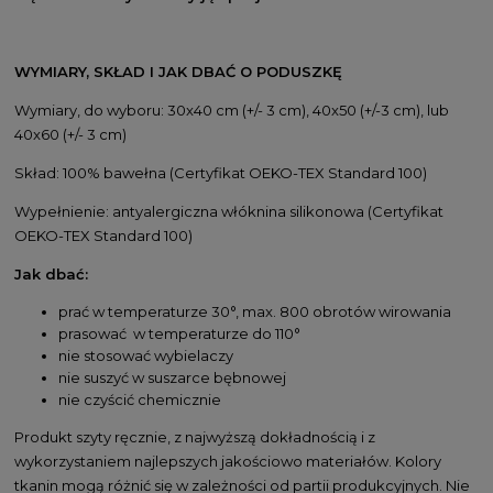
WYMIARY, SKŁAD I JAK DBAĆ O PODUSZKĘ
Wymiary, do wyboru: 30x40 cm (+/- 3 cm), 40x50 (+/-3 cm), lub
40x60 (+/- 3 cm)
Skład: 100% bawełna (Certyfikat OEKO-TEX Standard 100)
Wypełnienie: antyalergiczna włóknina silikonowa (Certyfikat
OEKO-TEX Standard 100)
Jak dbać:
prać w temperaturze 30°, max. 800 obrotów wirowania
prasować w temperaturze do 110°
nie stosować wybielaczy
nie suszyć w suszarce bębnowej
nie czyścić chemicznie
Produkt szyty ręcznie, z najwyższą dokładnością i z
wykorzystaniem najlepszych jakościowo materiałów. Kolory
tkanin mogą różnić się w zależności od partii produkcyjnych. Nie